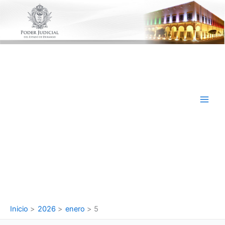
Ir
al
contenido
Inicio
2026
enero
5